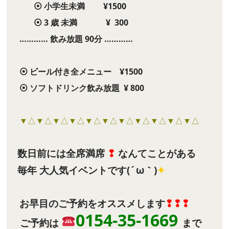
⦿ 小学生未満 ¥1500
⦿ 3 歳 未満 ¥ 300
………… 飲み放題 90分 …………
⦿ ビール付き全メニュー ¥1500
⦿ ソフトドリンク飲み放題 ¥ 800
▼△▼△▼△▼△▼△▼△▼△▼△▼△▼△▼△
数日前には全席満席
❢
なんてことがある
毎年 大人気イベントです(´ω｀)
✦
お早目のご予約をオススメします
❢❢❢
0154-35-1669
ご予約は
まで