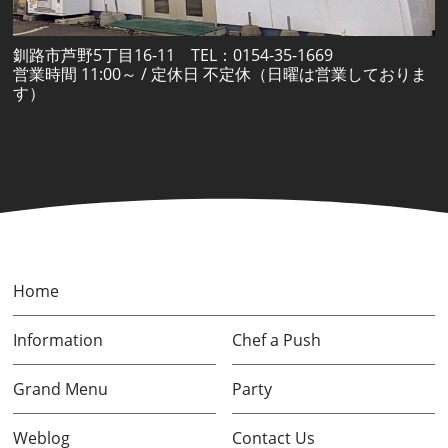
釧路市芦野5丁目16-11 TEL：0154-35-1669
営業時間 11:00～ / 定休日 不定休（日曜は営業しておりま
す）
Home
Information
Chef a Push
Grand Menu
Party
Weblog
Contact Us