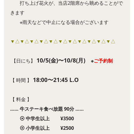
打ち上げ花火が、当店2階席から眺めることがで
きます
※雨天などで中止になる場合がございます
▼△▼△▼△▼△▼△▼△▼△▼△▼△▼△▼△
10/5(金)〜10/8(月)
【日にち】
※
ご予約制
18:00〜21:45 L.O
【 時間 】
【 料金 】
…… 牛ステーキ食べ放題 90分 ……
⦿ 中学生以上 ¥3500
⦿ 小学生以上 ¥2500