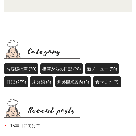
お客様の声 (30)
携帯からの日記 (28)
新メニュー (50)
日記 (255)
未分類 (8)
釧路観光案内 (3)
食べ歩き (2)
15年目に向けて