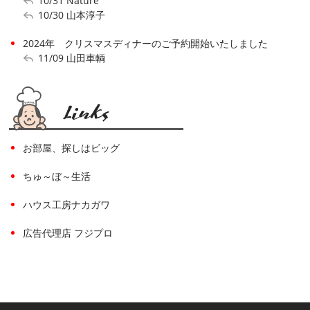
10/31
Nature
10/30
山本淳子
2024年 クリスマスディナーのご予約開始いたしました
11/09
山田車輌
お部屋、探しはビッグ
ちゅ～ぼ～生活
ハウス工房ナカガワ
広告代理店 フジプロ