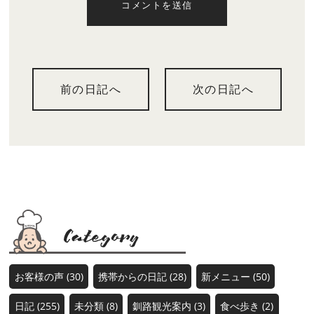
コメントを送信
前の日記へ
次の日記へ
お客様の声 (30)
携帯からの日記 (28)
新メニュー (50)
日記 (255)
未分類 (8)
釧路観光案内 (3)
食べ歩き (2)