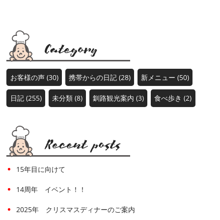
お客様の声 (30)
携帯からの日記 (28)
新メニュー (50)
日記 (255)
未分類 (8)
釧路観光案内 (3)
食べ歩き (2)
15年目に向けて
14周年 イベント！！
2025年 クリスマスディナーのご案内