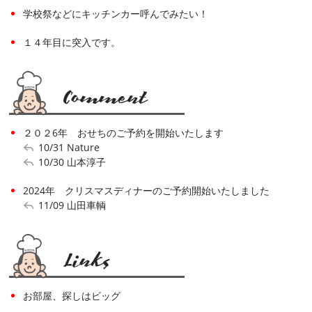
学校祭などにキッチンカー呼んでみたい！
１４年目に突入です。
２０２6年 おせちのご予約を開始いたします
10/31
Nature
10/30
山本淳子
2024年 クリスマスディナーのご予約開始いたしました
11/09
山田車輌
お部屋、探しはビッグ