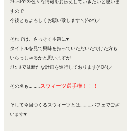
ﾅﾁｭｰﾙでの色々な情報をお伝えしていきたいと思いま
すので
今後ともよろしくお願い致します＼(^o^)／
それでは、さっそく本題に♥
タイトルを見て興味を持っていただいたでけた方も
いらっしゃるかと思いますが
ﾅﾁｭｰﾙでは新たな計画を進行しております(^O^)／
スウィーツ選手権！！！
その名も………
そして今回つくるスウィーツとは………パフェでござ
います♥