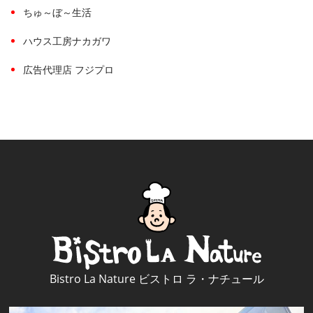
ちゅ～ぼ～生活
ハウス工房ナカガワ
広告代理店 フジプロ
Bistro La Nature ビストロ ラ・ナチュール