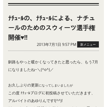
ﾅﾁｭｰﾙの、ﾅﾁｭｰﾙによる、ナチュ
ールのためのスウィーツ選手権
開催♥!!
2013年7月1日 9:57 PM
新メニュー
釧路もやっと暖かくなってきたと
思ったら
、もう7月
になりましたね~＼(^o^)／
お久しぶりの更新
になってしまいましたが
この度 ﾅﾁｭｰﾙブログに初投稿させていただきます、
アルバイトのあゆりんです!(^^)!