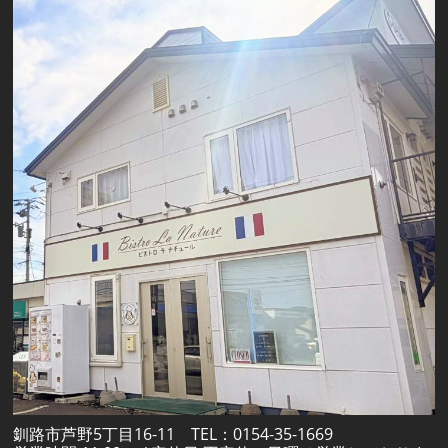
釧路市芦野5丁目16-11 TEL：0154-35-1669