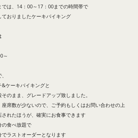
では、14：00～17：00までの時間帯で
しておりましたケーキバイキング
は
00～
で、
チ&ケーキバイキングと
段そのまま、グレードアップ致しました。
、座席数が少ないので、ご予約もしくはお問い合わせの上
店されたほうが、確実にお食事できます
分の食べ放題で
分でラストオーダーとなります