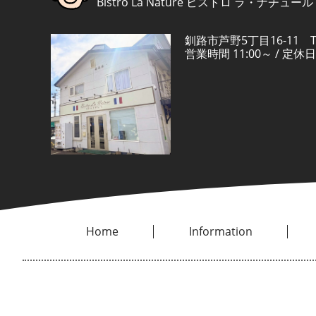
Bistro La Nature ビストロ ラ・ナチュール
釧路市芦野5丁目16-11 TEL
営業時間 11:00～ / 
Home
Information