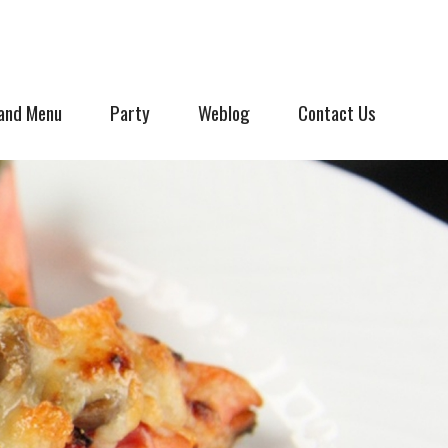
and Menu
Party
Weblog
Contact Us