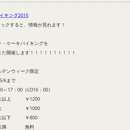
バイキング2015
リックすると、情報が見れます！
チ・ケーキバイキングを
また開催します！！！！！！！！！！
ルデンウィーク限定
～5/6まで
00～17：00（LO16：00）
生以上 ￥1200
生 ￥1000
生以下 ￥800
歳未満 無料