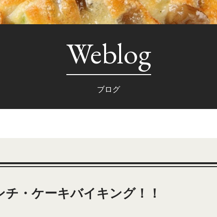
Weblog
ブログ
ンチ・ケーキバイキング！！