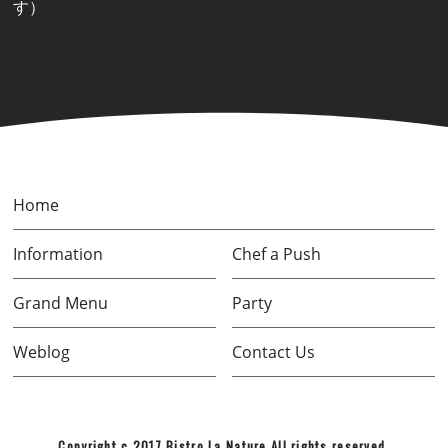
す）
Home
Information
Chef a Push
Grand Menu
Party
Weblog
Contact Us
Copyright c 2017 Bistro La Nature All rights reserved.