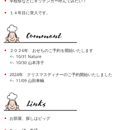
学校祭などにキッチンカー呼んでみたい！
１４年目に突入です。
２０２6年 おせちのご予約を開始いたします
10/31
Nature
10/30
山本淳子
2024年 クリスマスディナーのご予約開始いたしました
11/09
山田車輌
お部屋、探しはビッグ