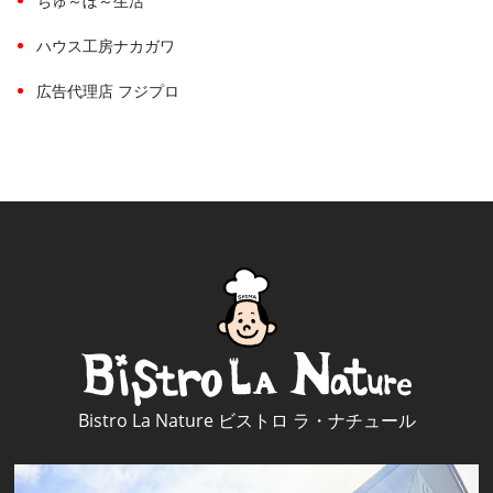
ちゅ～ぼ～生活
ハウス工房ナカガワ
広告代理店 フジプロ
Bistro La Nature ビストロ ラ・ナチュール