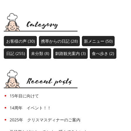
お客様の声 (30)
携帯からの日記 (28)
新メニュー (50)
日記 (255)
未分類 (8)
釧路観光案内 (3)
食べ歩き (2)
15年目に向けて
14周年 イベント！！
2025年 クリスマスディナーのご案内