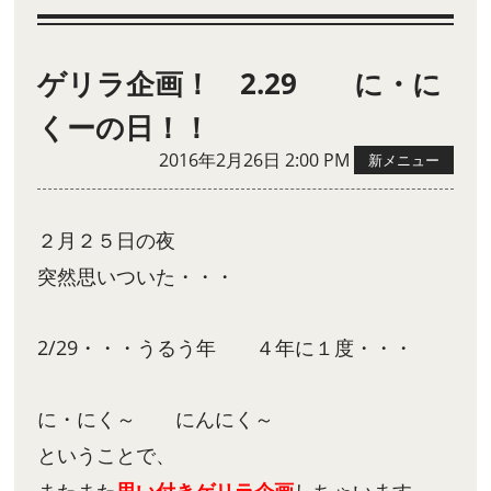
ゲリラ企画！ 2.29 に・に
くーの日！！
2016年2月26日 2:00 PM
新メニュー
２月２５日の夜
突然思いついた・・・
2/29・・・うるう年 ４年に１度・・・
に・にく～ にんにく～
ということで、
またまた
思い付きゲリラ企画
しちゃいます～