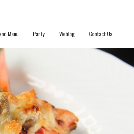
and Menu
Party
Weblog
Contact Us