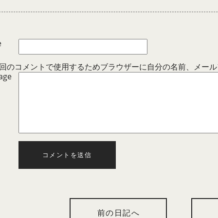
e
回のコメントで使用するためブラウザーに自分の名前、メール
age
コメントを送信
前の日記へ