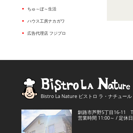
ちゅ～ぼ～生活
ハウス工房ナカガワ
広告代理店 フジプロ
Bistro La Nature ビストロ ラ・ナチュール
釧路市芦野5丁目16-11 TEL
営業時間 11:00～ / 