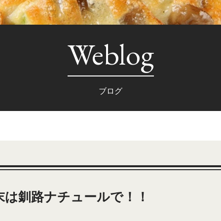
Weblog
ブログ
末は釧路ナチュールで！！