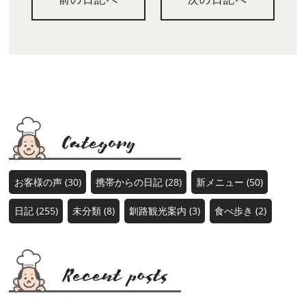
お客様の声 (30)
携帯からの日記 (28)
新メニュー (50)
日記 (255)
未分類 (8)
釧路観光案内 (3)
食べ歩き (2)