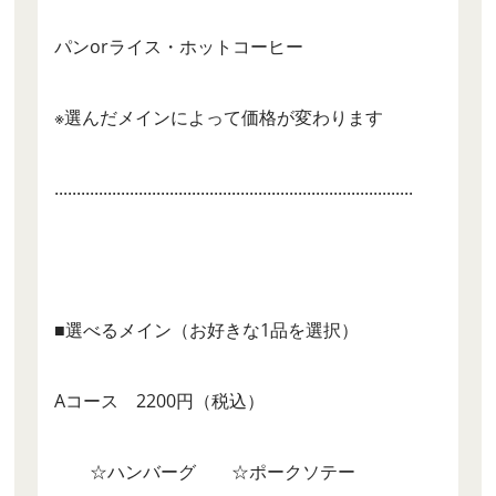
パンorライス・ホットコーヒー
※選んだメインによって価格が変わります
.................................................................................
■選べるメイン（お好きな1品を選択）
Aコース 2200円（税込）
☆ハンバーグ ☆ポークソテー