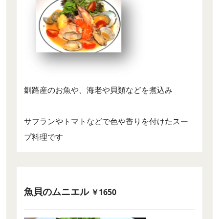
釧路産のお魚や、海老や貝類などを煮込み
サフランやトマトなどで色や香りを付けたスー
プ料理です
魚貝のムニエル
￥1650