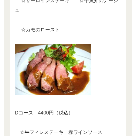
☆サーロインステーキ ☆牛魚介のナージ
ュ
☆カモのロースト
Dコース 4400円（税込）
☆牛フィレステーキ 赤ワインソース