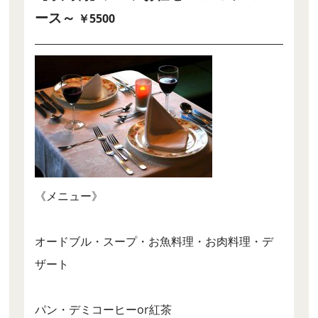
ース～
￥5500
《メニュー》
オードブル・スープ・お魚料理・お肉料理・デ
ザート
パン・デミコーヒーor紅茶