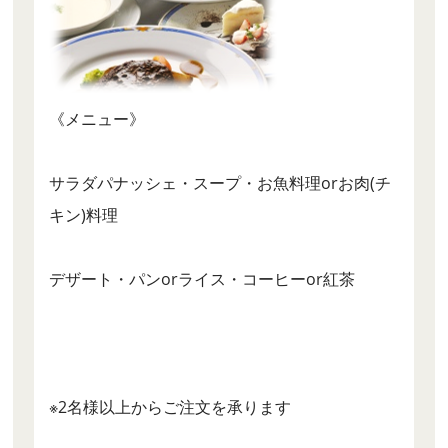
《メニュー》
サラダパナッシェ・スープ・お魚料理orお肉(チ
キン)料理
デザート・パンorライス・コーヒーor紅茶
※2名様以上からご注文を承ります