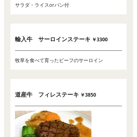
サラダ・ライスorパン付
輸入牛 サーロインステーキ
￥3300
牧草を食べて育ったビーフのサーロイン
道産牛 フィレステーキ
￥3850