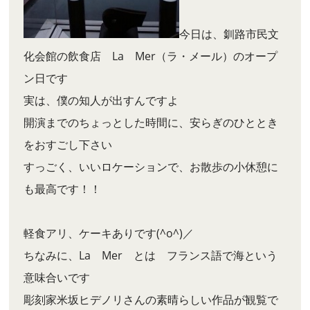
今日は、釧路市民文
化会館の飲食店 La Mer（ラ・メール）のオープ
ン日です
実は、僕の知人が出すんですよ
開演までのちょっとした時間に、安らぎのひととき
をおすごし下さい
すっごく、いいロケーションで、お散歩の小休憩に
も最高です！！
軽食アリ、ケーキありです(^o^)／
ちなみに、La Mer とは フランス語で海という
意味合いです
彫刻家米坂ヒデノリさんの素晴らしい作品が観覧で