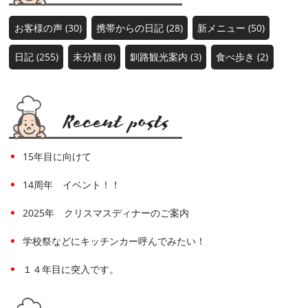
お客様の声 (30)
携帯からの日記 (28)
新メニュー (50)
日記 (255)
未分類 (8)
釧路観光案内 (3)
食べ歩き (2)
15年目に向けて
14周年 イベント！！
2025年 クリスマスディナーのご案内
学校祭などにキッチンカー呼んでみたい！
１４年目に突入です。