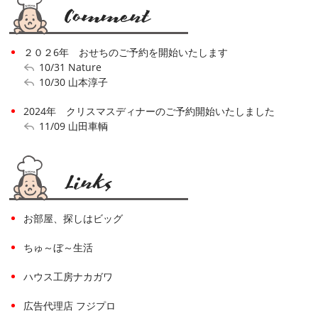
２０２6年 おせちのご予約を開始いたします
10/31
Nature
10/30
山本淳子
2024年 クリスマスディナーのご予約開始いたしました
11/09
山田車輌
お部屋、探しはビッグ
ちゅ～ぼ～生活
ハウス工房ナカガワ
広告代理店 フジプロ