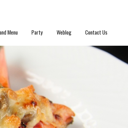
and Menu
Party
Weblog
Contact Us