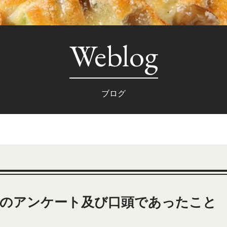
Weblog
ブログ
月のアンケート及び口頭であったこと