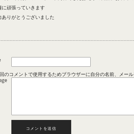
糧に頑張っていきます
力ありがとうございました
e
回のコメントで使用するためブラウザーに自分の名前、メール
age
コメントを送信