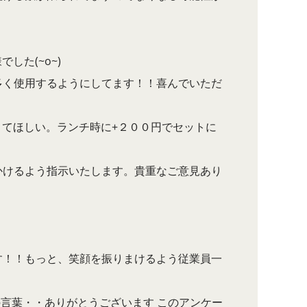
した(~o~)
多く使用するようにしてます！！喜んでいただ
きてほしい。ランチ時に+２００円でセットに
かけるよう指示いたします。貴重なご意見あり
す！！もっと、笑顔を振りまけるよう従業員一
の言葉・・ありがとうございます このアンケー