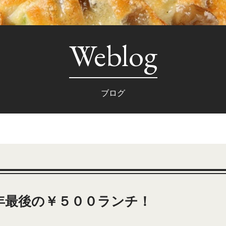
Weblog
ブログ
年最後の￥５００ランチ！