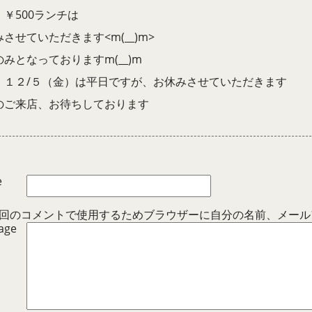
￥500ランチは
させていただきます<m(__)m>
みとなっておりますm(__)m
、１２/５（金）は平日ですが、お休みさせていただきます
のご来店、お待ちしております
e
回のコメントで使用するためブラウザーに自分の名前、メール
age