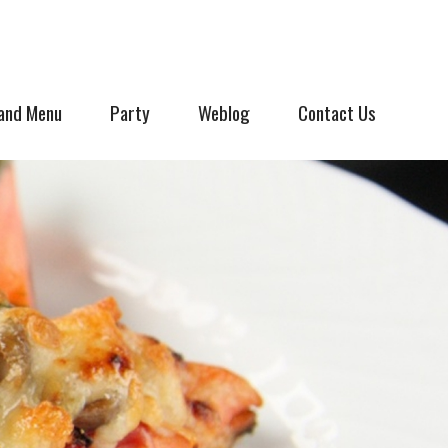
and Menu
Party
Weblog
Contact Us