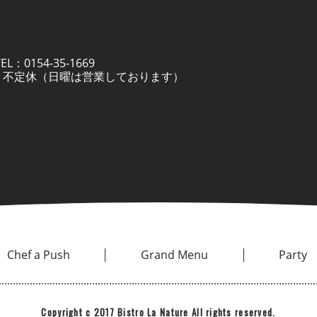
：0154-35-1669
定休日 不定休（日曜は営業しております）
Chef a Push
Grand Menu
Party
Copyright c 2017 Bistro La Nature All rights reserved.