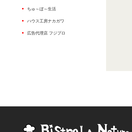
ちゅ～ぼ～生活
ハウス工房ナカガワ
広告代理店 フジプロ