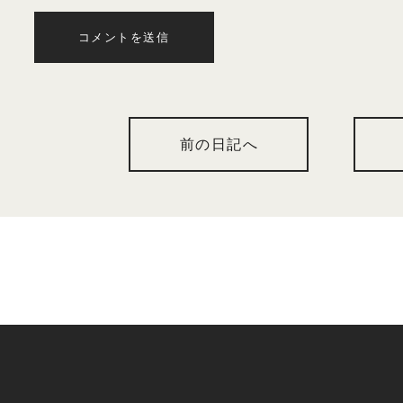
コメントを送信
前の日記へ