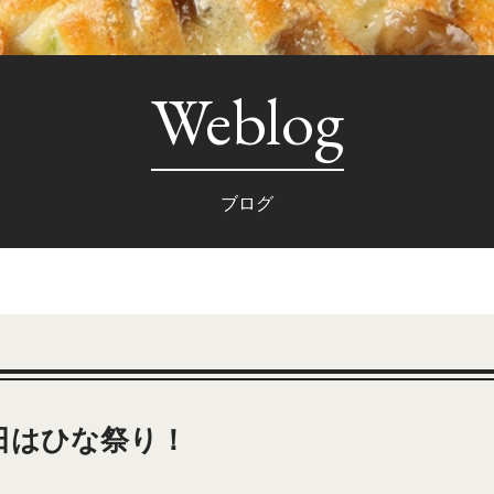
Weblog
ブログ
日はひな祭り！