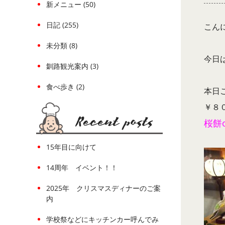
新メニュー (50)
日記 (255)
こん
未分類 (8)
今日
釧路観光案内 (3)
食べ歩き (2)
本日
￥８
桜餅
15年目に向けて
14周年 イベント！！
2025年 クリスマスディナーのご案
内
学校祭などにキッチンカー呼んでみ