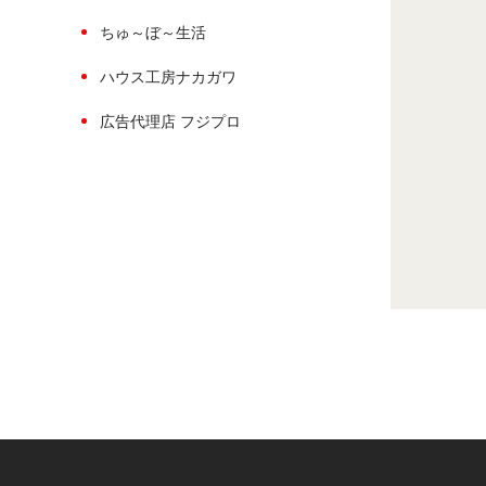
ちゅ～ぼ～生活
ハウス工房ナカガワ
広告代理店 フジプロ