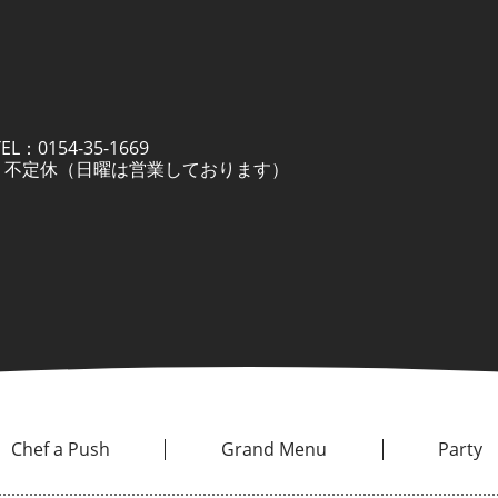
：0154-35-1669
定休日 不定休（日曜は営業しております）
Chef a Push
Grand Menu
Party