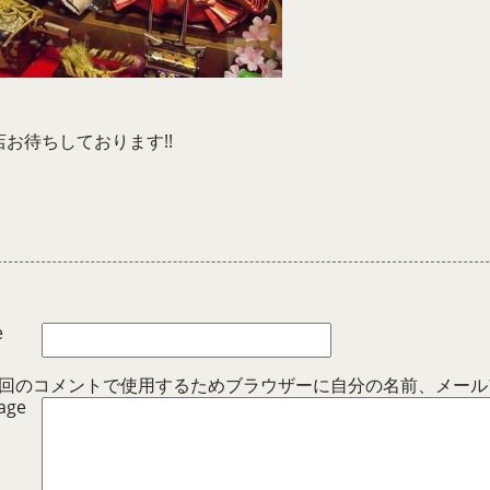
店お待ちしております!!
e
回のコメントで使用するためブラウザーに自分の名前、メール
age