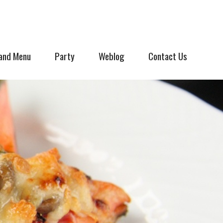
and Menu
Party
Weblog
Contact Us