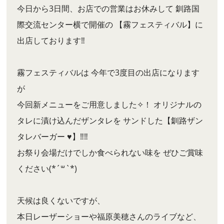
今日から3日間、お店での営業はお休みして 釧路国
際交流センター横で開催の 【霧フェスティバル】に
出店しております‼︎
霧フェスティバルは 今年で3度目の出店になります
が
今回新メニューをご用意しました✧！ オリジナルの
タレに漬け込んだザンタレを サンドした【釧路ザン
タレバーガー ♥︎】‼︎‼︎
お祭り会場だけでしか食べられない味を ぜひご賞味
ください(*´꒳`*)
天候は良くないですが、
本日レーザーショーや福原美穂さんのライブなど、