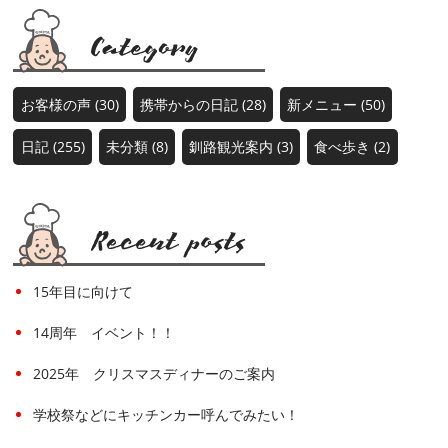
お客様の声 (30)
携帯からの日記 (28)
新メニュー (50)
日記 (255)
未分類 (8)
釧路観光案内 (3)
食べ歩き (2)
15年目に向けて
14周年 イベント！！
2025年 クリスマスディナーのご案内
学校祭などにキッチンカー呼んでみたい！