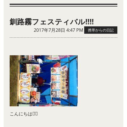
釧路霧フェスティバル‼︎‼︎
2017年7月28日 4:47 PM
携帯からの日記
こんにちは◡̈⃝