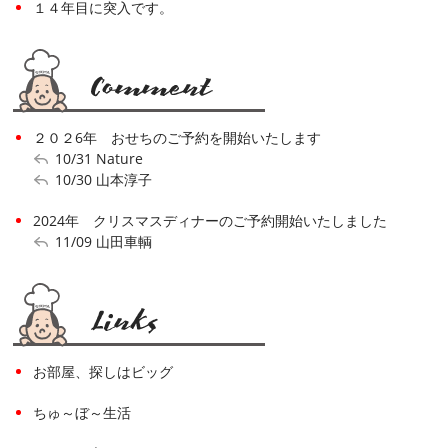
１４年目に突入です。
２０２6年 おせちのご予約を開始いたします
10/31
Nature
10/30
山本淳子
2024年 クリスマスディナーのご予約開始いたしました
11/09
山田車輌
お部屋、探しはビッグ
ちゅ～ぼ～生活