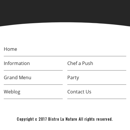
Home
Information
Chef a Push
Grand Menu
Party
Weblog
Contact Us
Copyright c 2017 Bistro La Nature All rights reserved.