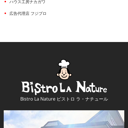
ハウス工房ナカガワ
広告代理店 フジプロ
Bistro La Nature ビストロ ラ・ナチュール