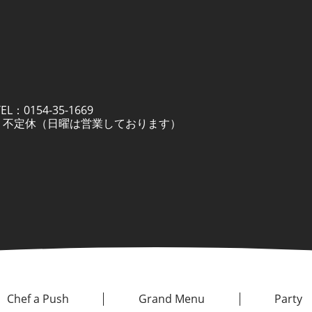
：0154-35-1669
定休日 不定休（日曜は営業しております）
Chef a Push
Grand Menu
Party