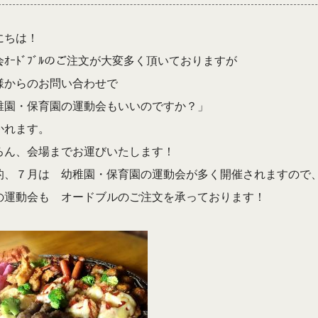
にちは！
ｵｰﾄﾞﾌﾞﾙのご注文が大変多く頂いておりますが
様からのお問い合わせで
稚園・保育園の運動会もいいのですか？」
かれます。
ろん、会場までお運びいたします！
的、７月は 幼稚園・保育園の運動会が多く開催されますので
の運動会も オードブルのご注文を承っております！