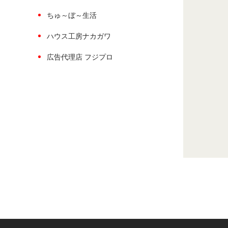
ちゅ～ぼ～生活
ハウス工房ナカガワ
広告代理店 フジプロ