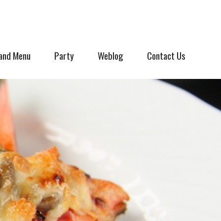
and Menu
Party
Weblog
Contact Us