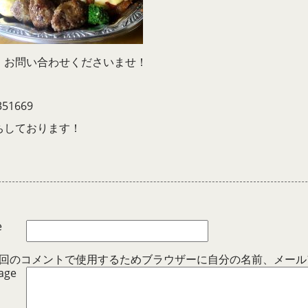
、お問い合わせくださいませ！
351669
ちしております！
e
回のコメントで使用するためブラウザーに自分の名前、メール
age