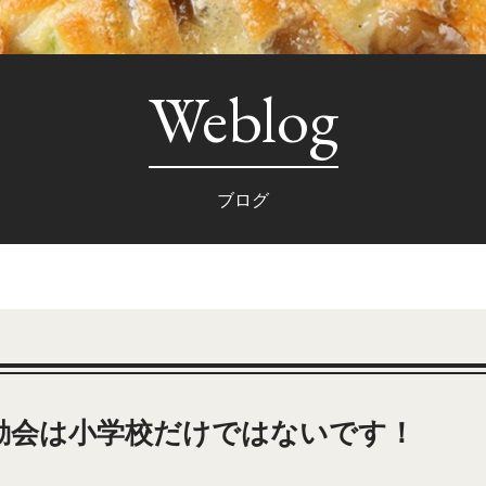
Weblog
ブログ
動会は小学校だけではないです！