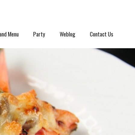
and Menu
Party
Weblog
Contact Us