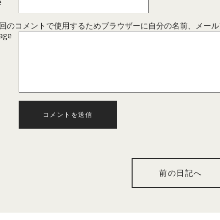
e
回のコメントで使用するためブラウザーに自分の名前、メール
age
コメントを送信
前の日記へ