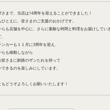
げさまで、当店は14周年を迎えることができました！
もひとえに、皆さまのご支援のおかげです。
からも店舗を中心に、さらに素敵な時間と料理をお届けしてい
て、
チンカーも１１月に3周年を迎え、
からも移動しながら
の皆さまに釧路のザンたれを持って
いできるのを楽しみにしています。
ともどうぞよろしくお願いいたします！