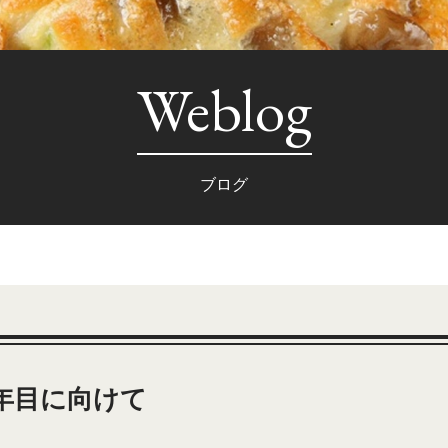
Weblog
ブログ
5年目に向けて