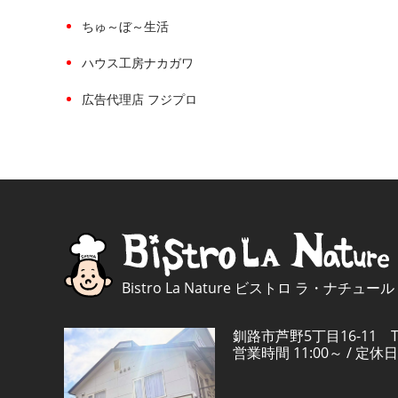
ちゅ～ぼ～生活
ハウス工房ナカガワ
広告代理店 フジプロ
Bistro La Nature ビストロ ラ・ナチュール
釧路市芦野5丁目16-11 TEL
営業時間 11:00～ / 